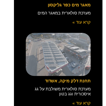
מאגר מים כפר גליקסון
מערכת סולארית במאגר המים
קרא עוד »
תחנת דלק מיקה, אשדוד
מערכת סולארית משולבת על גג
איסכורית וגג בטון
קרא עוד »