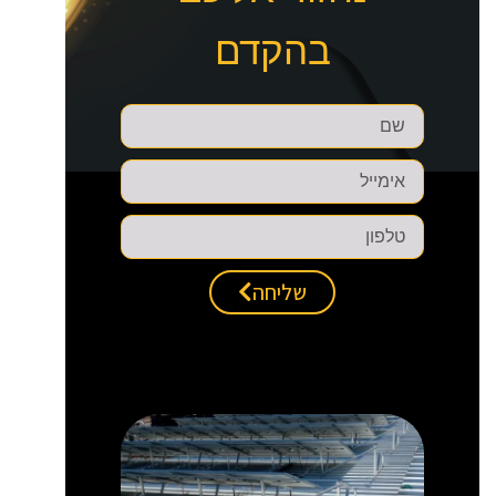
בהקדם
שליחה