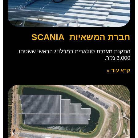
חברת המשאיות SCANIA
התקנת מערכת סולארית במרלו”ג הראשי ששטחו
3,000 מ”ר.
קרא עוד »