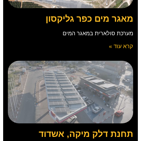
מאגר מים כפר גליקסון
מערכת סולארית במאגר המים
קרא עוד »
תחנת דלק מיקה, אשדוד