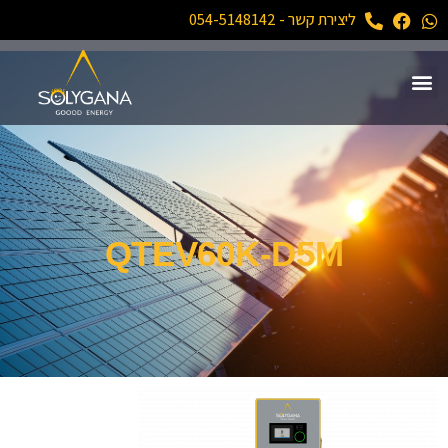
ליצירת קשר - 054-5148142
QTEV60K-D5M