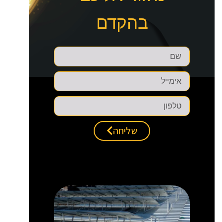
בהקדם
שליחה