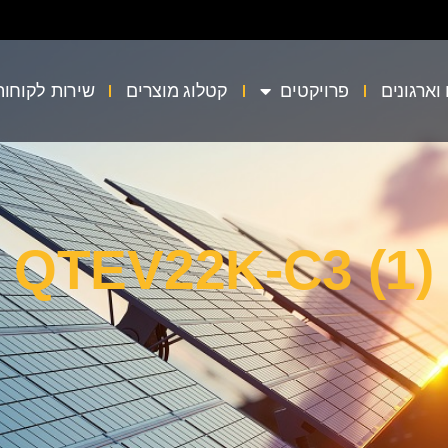
וארגונים
פרויקטים
קטלוג מוצרים
שירות לקוחות
QTEV22K-C3 (1)