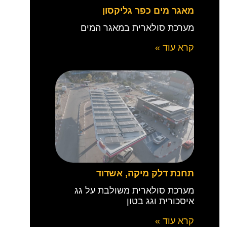
מאגר מים כפר גליקסון
מערכת סולארית במאגר המים
קרא עוד »
תחנת דלק מיקה, אשדוד
מערכת סולארית משולבת על גג
איסכורית וגג בטון
קרא עוד »