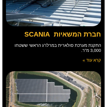
חברת המשאיות SCANIA
התקנת מערכת סולארית במרלו”ג הראשי ששטחו
3,000 מ”ר.
קרא עוד »