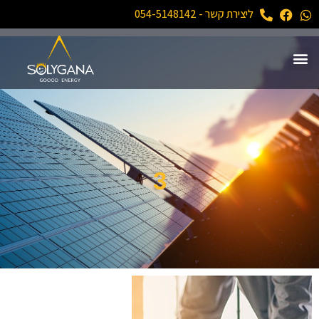
ליצירת קשר - 054-5148142
3