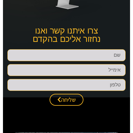
צרו איתנו קשר ואנו
נחזור אליכם בהקדם
שליחה