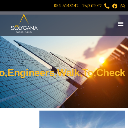
ליצירת קשר - 054-5148142
wo,Engineers,Walk,To,Check