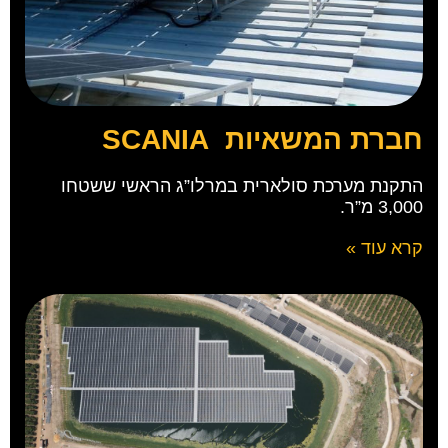
חברת המשאיות SCANIA
התקנת מערכת סולארית במרלו”ג הראשי ששטחו
3,000 מ”ר.
קרא עוד »